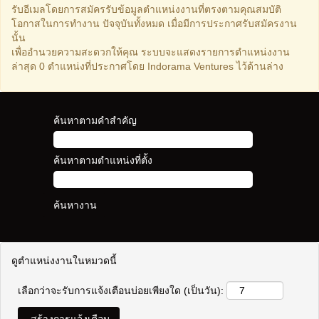
รับอีเมลโดยการสมัครรับข้อมูลตำแหน่งงานที่ตรงตามคุณสมบัติ
โอกาสในการทำงาน ปัจจุบันทั้งหมด เมื่อมีการประกาศรับสมัครงาน
นั้น
เพื่ออำนวยความสะดวกให้คุณ ระบบจะแสดงรายการตำแหน่งงาน
ล่าสุด 0 ตำแหน่งที่ประกาศโดย Indorama Ventures ไว้ด้านล่าง
ค้นหาตามคำสำคัญ
ค้นหาตามตำแหน่งที่ตั้ง
ดูตำแหน่งงานในหมวดนี้
เลือกว่าจะรับการแจ้งเตือนบ่อยเพียงใด (เป็นวัน):