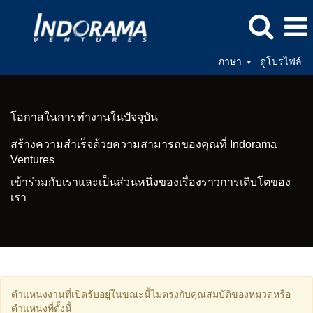
ภาษา
ดูโปรไฟล์
โอกาส
ใน
การ
โอกาสในการทำงานในปัจจุบัน
ทำงาน
ปัจจุบัน
สร้างความสำเร็จด้วยความสามารถของคุณที่ Indorama
ทั้งหมด
Ventures
เข้าร่วมกับเราและเป็นส่วนหนึ่งของเรื่องราวการเติบโตของ
เรา
ตำแหน่งงานที่เปิดรับอยู่ในขณะนี้ไม่ตรงกับคุณสมบัติของหมวดหรือ
ตำแหน่งที่ตั้งนี้