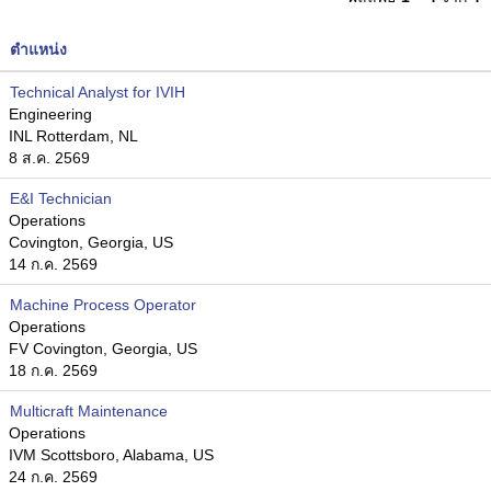
ตำแหน่ง
Technical Analyst for IVIH
Engineering
INL Rotterdam, NL
8 ส.ค. 2569
E&I Technician
Operations
Covington, Georgia, US
14 ก.ค. 2569
Machine Process Operator
Operations
FV Covington, Georgia, US
18 ก.ค. 2569
Multicraft Maintenance
Operations
IVM Scottsboro, Alabama, US
24 ก.ค. 2569