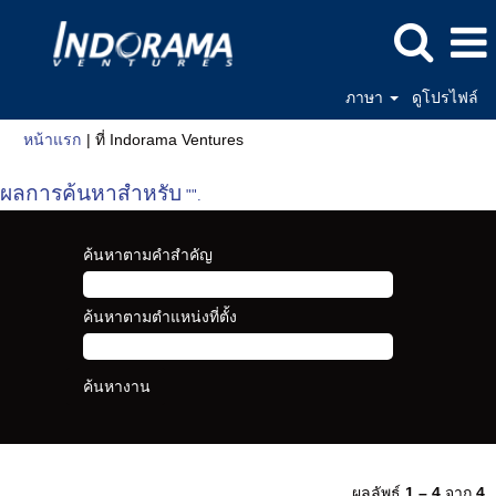
ภาษา
ดูโปรไฟล์
(หน้า
หน้าแรก
|
ที่ Indorama Ventures
ปัจจุบัน)
ผลการค้นหาสำหรับ
"".
ค้นหาตามคำสำคัญ
ค้นหาตามตำแหน่งที่ตั้ง
ผลลัพธ์
1 – 4
จาก
4